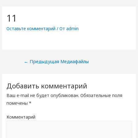
11
Оставьте комментарий
/ От
admin
Навигация
←
Предыдущая Медиафайлы
по
записям
Добавить комментарий
Ваш e-mail не будет опубликован.
Обязательные поля
помечены
*
Комментарий