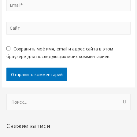
Email*
Сайт
Сохранить моё имя, email и адрес сайта в этом
браузере для последующих моих комментариев.
Н
а
й
т
Свежие записи
и