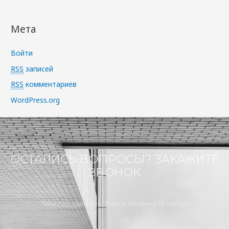
Мета
Войти
RSS
записей
RSS
комментариев
WordPress.org
ОСТАЛИСЬ ВОПРОСЫ? ЗАКАЖИТЕ
ЗВОНОК
*Мы перезвоним Вам в течение 15 минут