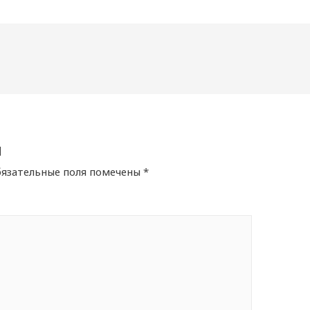
й
язательные поля помечены
*