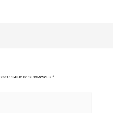
й
язательные поля помечены
*