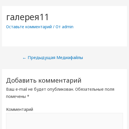
галерея11
Оставьте комментарий
/ От
admin
Навигация
←
Предыдущая Медиафайлы
по
записям
Добавить комментарий
Ваш e-mail не будет опубликован.
Обязательные поля
помечены
*
Комментарий