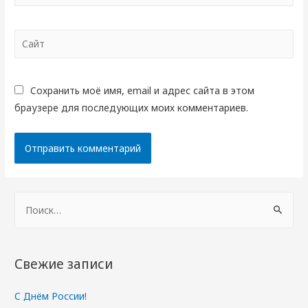
Сайт
Сохранить моё имя, email и адрес сайта в этом
браузере для последующих моих комментариев.
Н
а
й
т
Свежие записи
и
:
С Днём России!