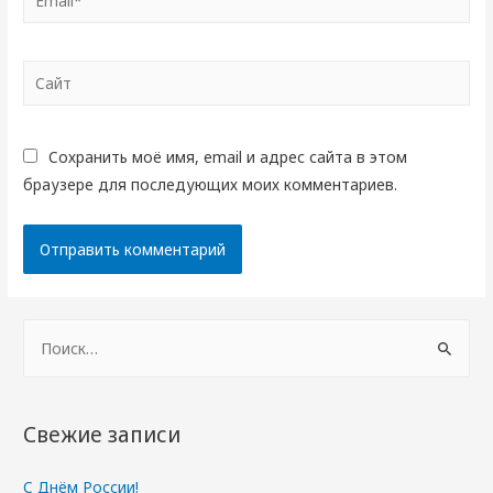
Сайт
Сохранить моё имя, email и адрес сайта в этом
браузере для последующих моих комментариев.
Н
а
й
т
Свежие записи
и
:
С Днём России!