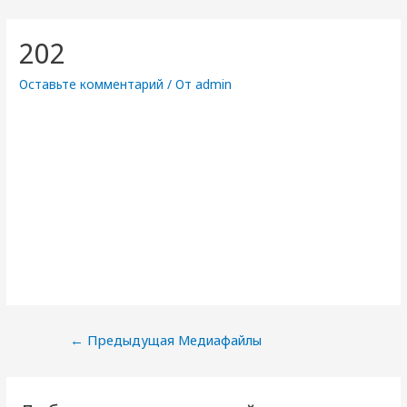
202
Оставьте комментарий
/ От
admin
Навигация
←
Предыдущая Медиафайлы
по
записям