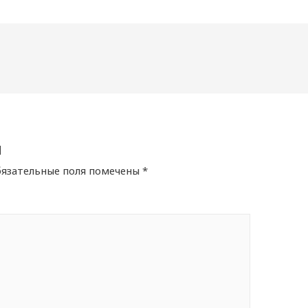
й
язательные поля помечены
*