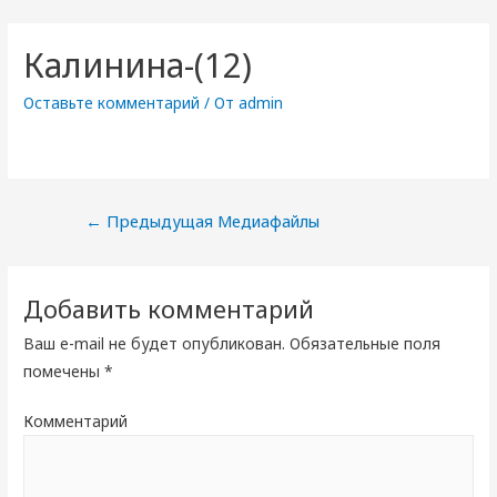
Калинина-(12)
Оставьте комментарий
/ От
admin
Навигация
←
Предыдущая Медиафайлы
по
записям
Добавить комментарий
Ваш e-mail не будет опубликован.
Обязательные поля
помечены
*
Комментарий