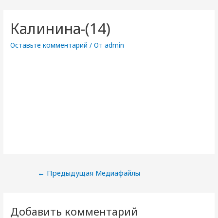
Калинина-(14)
Оставьте комментарий
/ От
admin
Навигация
←
Предыдущая Медиафайлы
по
записям
Добавить комментарий