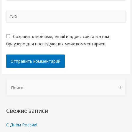
Сайт
Сохранить моё имя, email и адрес сайта в этом
браузере для последующих моих комментариев.
Н
а
й
т
Свежие записи
и
:
С Днём России!