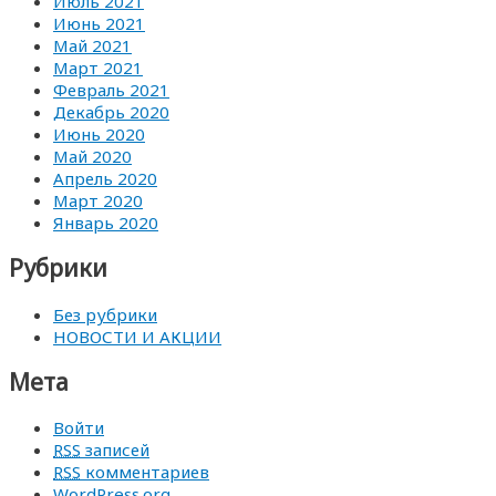
Июль 2021
Июнь 2021
Май 2021
Март 2021
Февраль 2021
Декабрь 2020
Июнь 2020
Май 2020
Апрель 2020
Март 2020
Январь 2020
Рубрики
Без рубрики
НОВОСТИ И АКЦИИ
Мета
Войти
RSS
записей
RSS
комментариев
WordPress.org