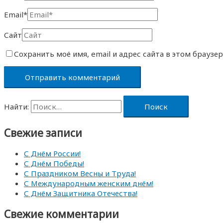
Email*
Сайт
Сохранить моё имя, email и адрес сайта в этом брауз
Найти:
Свежие записи
С Днём России!
С Днём Победы!
С Праздником Весны и Труда!
С Международным женским днём!
С Днём Защитника Отечества!
Свежие комментарии