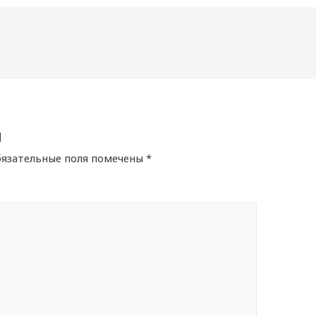
й
язательные поля помечены
*