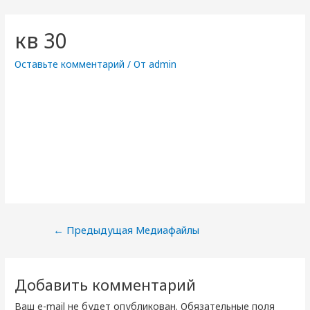
кв 30
Оставьте комментарий
/ От
admin
Навигация
←
Предыдущая Медиафайлы
по
записям
Добавить комментарий
Ваш e-mail не будет опубликован.
Обязательные поля