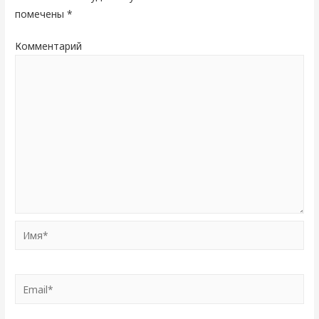
помечены
*
Комментарий
Имя*
Email*