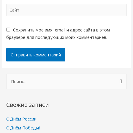
Сайт
Сохранить моё имя, email и адрес сайта в этом
браузере для последующих моих комментариев.
Н
а
й
т
Свежие записи
и
:
С Днём России!
С Днём Победы!