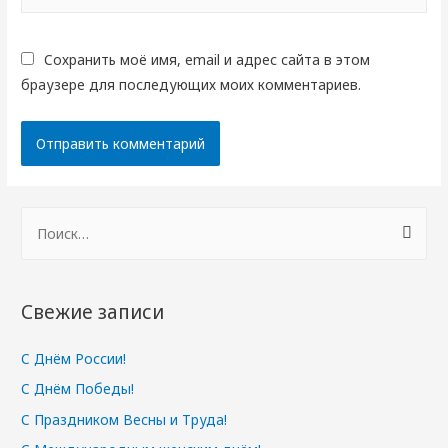
Сохранить моё имя, email и адрес сайта в этом
браузере для последующих моих комментариев.
Н
а
й
т
Свежие записи
и
:
С Днём России!
С Днём Победы!
С Праздником Весны и Труда!