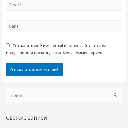
Email*
Сайт
Сохранить моё имя, email и адрес сайта в этом
браузере для последующих моих комментариев.
Н
а
й
т
Свежие записи
и