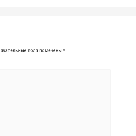
й
язательные поля помечены
*