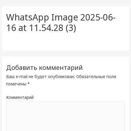
WhatsApp Image 2025-06-
16 at 11.54.28 (3)
Добавить комментарий
Ваш e-mail не будет опубликован.
Обязательные поля
помечены
*
Комментарий