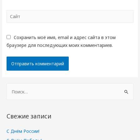
Сайт
Сохранить моё имя, email и адрес сайта в этом
браузере для последующих моих комментариев.
Н
а
й
т
Свежие записи
и
:
С Днём России!