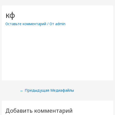
кф
Оставьте комментарий
/ От
admin
Навигация
←
Предыдущая Медиафайлы
по
записям
Добавить комментарий