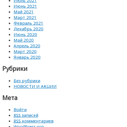
Июль 2021
Июнь 2021
Май 2021
Март 2021
Февраль 2021
Декабрь 2020
Июнь 2020
Май 2020
Апрель 2020
Март 2020
Январь 2020
Рубрики
Без рубрики
НОВОСТИ И АКЦИИ
Мета
Войти
RSS
записей
RSS
комментариев
WordPress.org