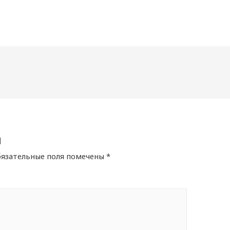
й
язательные поля помечены
*