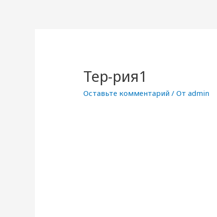
Тер-рия1
Оставьте комментарий
/ От
admin