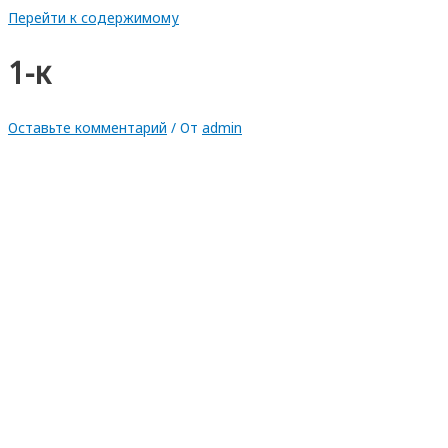
Перейти к содержимому
1-к
Оставьте комментарий
/ От
admin