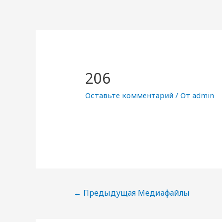
206
Оставьте комментарий
/ От
admin
Навигация
←
Предыдущая Медиафайлы
по