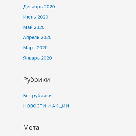
Декабрь 2020
Июнь 2020
Май 2020
Апрель 2020
Март 2020
Январь 2020
Рубрики
Без рубрики
НОВОСТИ И АКЦИИ
Мета