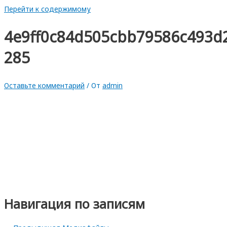
Перейти к содержимому
4e9ff0c84d505cbb79586c493d
285
Оставьте комментарий
/ От
admin
Навигация по записям