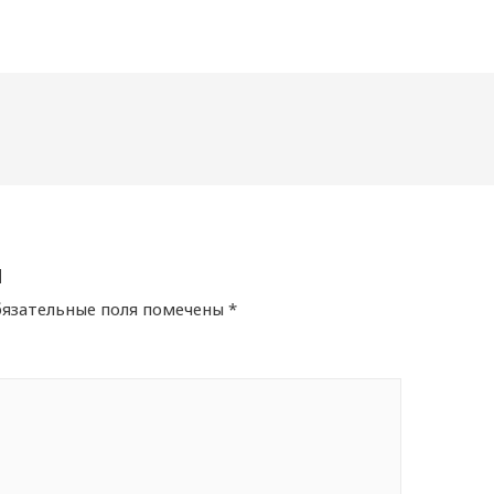
й
язательные поля помечены
*