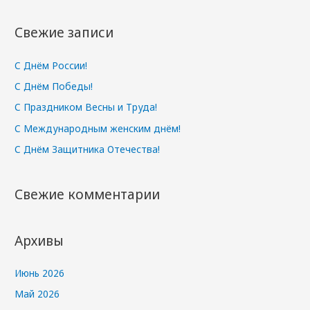
й
т
Свежие записи
и
:
С Днём России!
С Днём Победы!
С Праздником Весны и Труда!
С Международным женским днём!
С Днём Защитника Отечества!
Свежие комментарии
Архивы
Июнь 2026
Май 2026