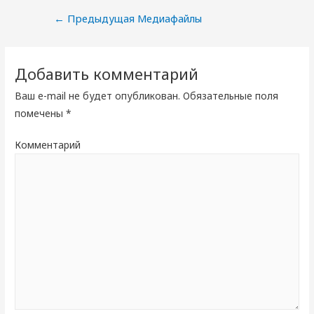
Навигация
←
Предыдущая Медиафайлы
по
записям
Добавить комментарий
Ваш e-mail не будет опубликован.
Обязательные поля
помечены
*
Комментарий