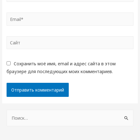
Email*
Сайт
Сохранить моё имя, email и адрес сайта в этом
браузере для последующих моих комментариев.
Н
а
й
т