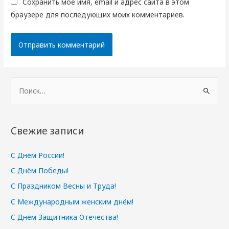
Сохранить моё имя, email и адрес сайта в этом
браузере для последующих моих комментариев.
Н
а
й
т
Свежие записи
и
:
С Днём России!
С Днём Победы!
С Праздником Весны и Труда!
С Международным женским днём!
С Днём Защитника Отечества!