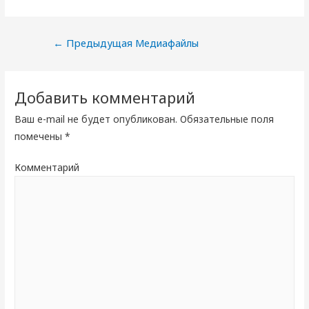
Навигация
←
Предыдущая Медиафайлы
по
записям
Добавить комментарий
Ваш e-mail не будет опубликован.
Обязательные поля
помечены
*
Комментарий