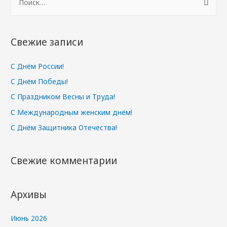
а
й
т
Свежие записи
и
:
С Днём России!
С Днём Победы!
С Праздником Весны и Труда!
С Международным женским днём!
С Днём Защитника Отечества!
Свежие комментарии
Архивы
Июнь 2026